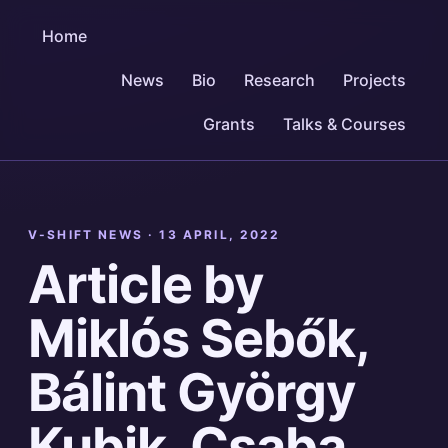
Home
News
Bio
Research
Projects
Grants
Talks & Courses
V-SHIFT NEWS ·
13 APRIL, 2022
Article by
Miklós Sebők,
Bálint György
Kubik, Csaba